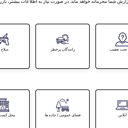
ورد چیست؟
گزارش در مورد چیست؟
گزارش در مورد چیست
 تحت تعقیب
رانندگان پرخطر
سلاح ه
افتاد؟
کجا این اتفاق افتاد؟
کجا این اتفاق 
آنلاین
فضای عمومی / جاده ها
محل کسب 