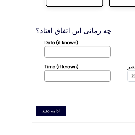
چه زمانی این اتفاق افتاد؟
Date (if known)
صر
Time (if known)