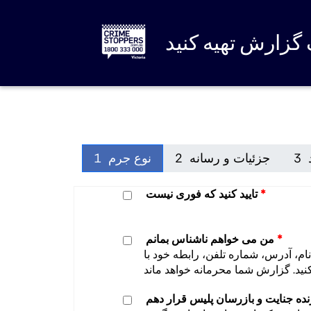
گزارش تهیه کنید
3
جزئیات و رسانه
2
نوع جرم
1
1نوع جرم
تایید کنید که فوری نیست
*
من می خواهم ناشناس بمانم
م، آدرس، شماره تلفن، رابطه خود با
نده جنایت و بازرسان پلیس قرار دهم